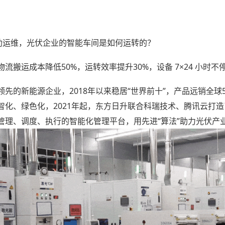
协助运维，光伏企业的智能车间是如何运转的？
搬运成本降低50%，运转效率提升30%，设备 7×24 小时
先的新能源企业，2018年以来稳居“世界前十”，产品远销全球
智化、绿色化，2021年起，东方日升联合科瑞技术、腾讯云打
管理、调度、执行的智能化管理平台，用先进“算法”助力光伏产