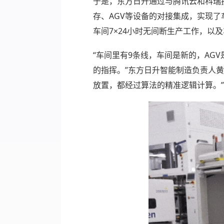
于是，东方日升通过与腾讯云和科瑞
存、AGV等设备的对接集成，实现
车间7×24小时无间断生产工作，以
“车间里有9条线，车间是新的，AG
的指挥。”东方日升智能制造负责人
放置，都经过算法的精准逻辑计算。”