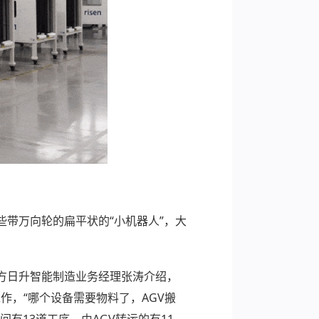
带万向轮的扁平状的“小机器人”，大
东方日升智能制造业务经理张涛介绍，
工作，“哪个设备需要物料了，AGV搬
有13道工序，由AGV转运的有11