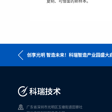
复制、可借鉴的新样本。
创享光明 智造未来！科瑞智造产业园盛大
广东省深圳市光明区玉塘街道田寮社