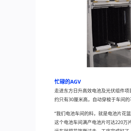
忙碌的AGV
走进东方日升高效电池及光伏组件项
约只有30厘米高，自动穿梭于车间的
“我们电池车间的料，就是电池片花篮
这个电池车间满产电池片可达220万片
运车就把花篮搬过去。工序完成好了，