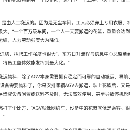
架车，是由人工搬运的。因为是无尘车间，工人必须穿上专用衣服、
大。“一个百万级车间，一个人一天要搬运的花篮，重量会达到2
运维，人力劳动强度大为降低。
迫切，招聘工作强度也很大”，东方日升流程与信息中心总监单郸
，将员工整体效能发挥到最大化。”
搬运物料，除了AGV本身需要拥有稳定而可靠的自动搬运、导航
台设备需要物料了，你是安排哪辆AGV去搬运，装上花篮后，又
易造成设备闲置或送料不及时，无法高效使用，甚至导致停机影
亮打了个比方，“AGV就像网约车，设备中的花篮就像是乘客。
。”