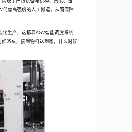
，实现了产线设备与机构、货架、缓
GV代替高强度的人工搬运，从而保障
能化生产，这都靠AGV智能调度系统
时候派车，接到物料送到哪，什么时候