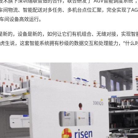
技术旗下深圳瑞联智造的合作，联合研发了“AGV智能调度系统”
了车间物流、智能配送对多任务、多机台点位汇聚，完全实现了A
及车间设备高效运行。
V是新的，设备是新的，如何让它们有机组合、无缝对接，实现智
黄虎生说，这套智能系统拥有秒级的数据交互和处理能力，“什么