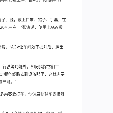
裤子、鞋，戴上口罩、帽子、手套，在
0吨左右。”张涛说，使用上AGV搬
说，“AGV让车间效率提升后，腾出
、行驶等功能外，如何指挥它们工
是走哪条线路去到设备那里，这就需要
响产能。”
很多乘客要打车，你调度哪辆车去接哪