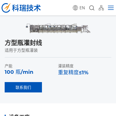
EN
方型瓶灌封线
适用于方型瓶灌装
产能
灌装精度
100 瓶/min
重复精度≤1%
联系我们