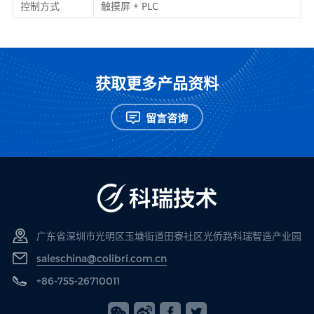
控制方式
触摸屏 + PLC
获取更多产品资料
留言咨询
广东省深圳市光明区玉塘街道田寮社区光侨路科瑞智造产业园
saleschina@colibri.com.cn
+86-755-26710011