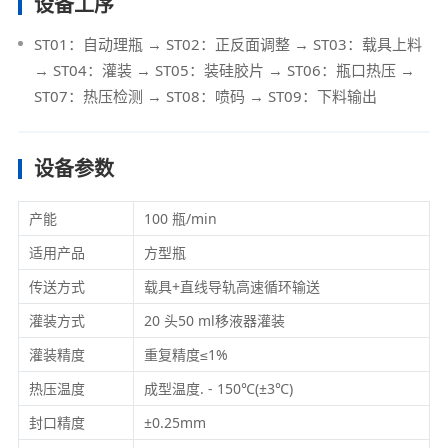
设备工序
ST01：自动理瓶 → ST02：正反面调整 → ST03：载具上料
→ ST04：灌装 → ST05：装硅胶片 → ST06：瓶口热压 →
ST07：热压检测 → ST08：喷码 → ST09：下料输出
设备参数
产能
100 瓶/min
适用产品
方型瓶
传送方式
载具+直线导轨高速循环输送
灌装方式
20 头50 ml移液器灌装
灌装精度
重复精度≤1%
热压温度
成型温度. - 150℃(±3℃)
封口精度
±0.25mm