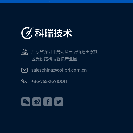
广东省深圳市光明区玉塘街道田寮社
区光侨路科瑞智造产业园
saleschina@colibri.com.cn
+86-755-26710011