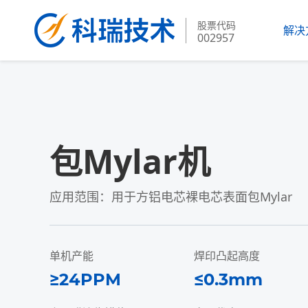
股票代码
解决
002957
包Mylar机
应用范围：用于方铝电芯裸电芯表面包Mylar
单机产能
焊印凸起高度
≥24PPM
≤0.3mm