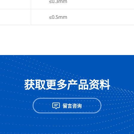
≤0.3mm
≤0.5mm
获取更多产品资料
留言咨询