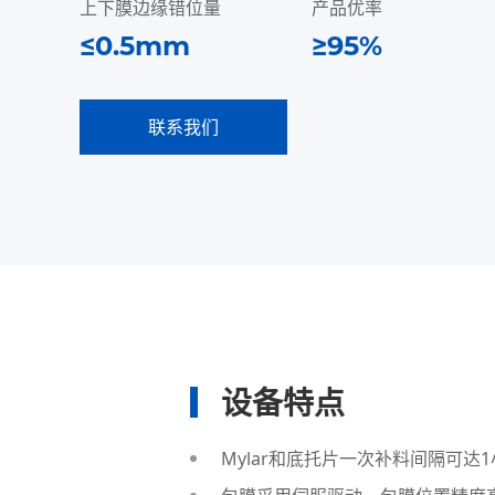
上下膜边缘错位量
产品优率
≤0.5mm
≥95%
联系我们
设备特点
Mylar和底托片一次补料间隔可达