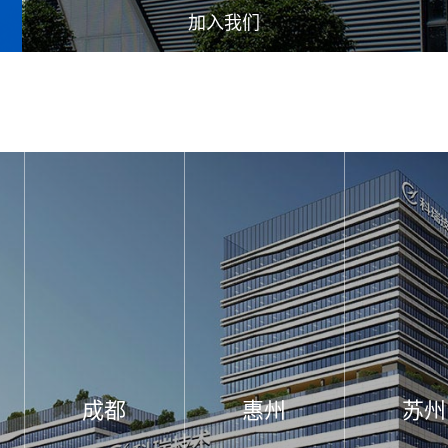
加入我们
成都
惠州
苏州