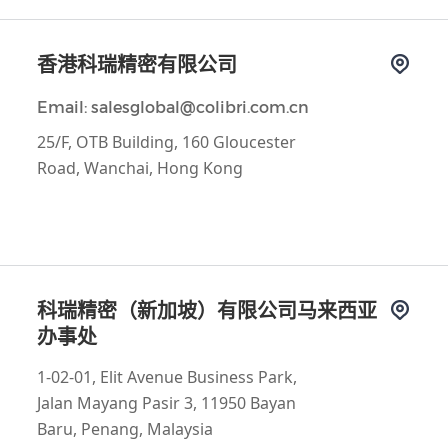
香港科瑞精密有限公司
Email: salesglobal@colibri.com.cn
25/F, OTB Building, 160 Gloucester
Road, Wanchai, Hong Kong
科瑞精密（新加坡）有限公司马来西亚
办事处
1-02-01, Elit Avenue Business Park,
Jalan Mayang Pasir 3, 11950 Bayan
Baru, Penang, Malaysia