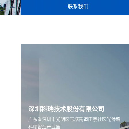
联系我们
深圳科瑞技术股份有限公司
广东省深圳市光明区玉塘街道田寮社区光侨路
科瑞智造产业园