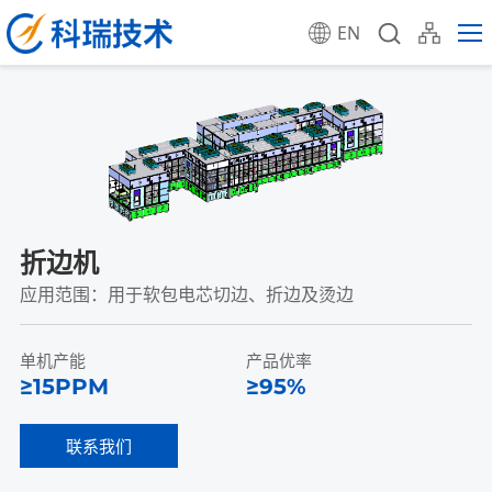
EN
折边机
应用范围：用于软包电芯切边、折边及烫边
单机产能
产品优率
≥15PPM
≥95%
联系我们