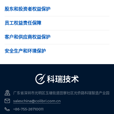
股东和投资者权益保护
员工权益责任保障
客户和供应商权益保护
安全生产和环境保护
广东省深圳市光明区玉塘街道田寮社区光侨路科瑞智造产业园
saleschina@colibri.com.cn
+86-755-26710011