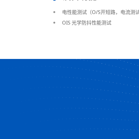
电性能测试（O/S开短路，电流测
OIS 光学防抖性能测试