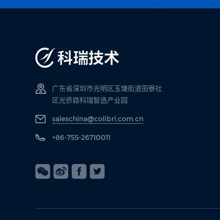
广东省深圳市光明区玉塘街道田寮社
区光侨路科瑞智造产业园
saleschina@colibri.com.cn
+86-755-26710011