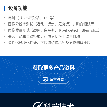
设备功能
电测试（O/S开短路、 I2C等）
图像分辨率测试（近焦、远焦、无穷远），畸变测试等
图像质量测试（颜色、白平衡、 Pixel detect、Blemish…）
兼容手动和自动模式，可快速切换手动与自动
柔性化模块化设计，可快速切换机种及更换测试模块
获取更多产品资料
留言咨询