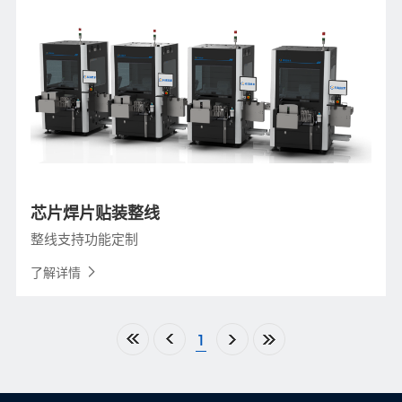
芯片焊片贴装整线
整线支持功能定制
了解详情
1