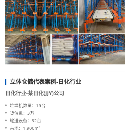
立体仓储代表案例-日化行业
日化行业-某日化(JJY)公司
堆垛机数量：15台
货位数：3万
输送设备：32台
占地：1,900m²