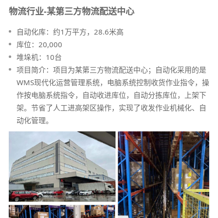
物流行业-某第三方物流配送中心
自动化库：约1万平方，28.6米高
库位：20,000
堆垛机：10台
项目简介：项目为某第三方物流配送中心；自动化采用的是
WMS现代化运营管理系统，电脑系统控制收货作业指令，操
作按电脑系统指令，自动收进库位，自动分拣库位，上架下
架。节省了人工进高架区操作，实现了收发作业机械化、自
动化管理。