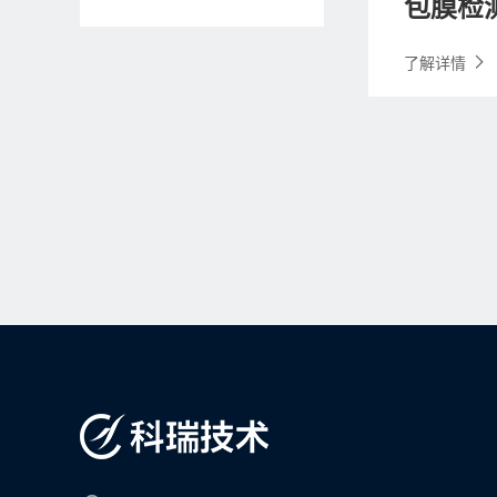
包膜检
了解详情