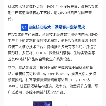
科瑞技术锁定体外诊断（IVD）行业发展赛道，聚焦IVD试
剂生产高速灌装核心工艺段，助力IVD试剂产品国产替
代。
01
自主核心技术，满足客户定制需求
在IVD试剂生产领域，科瑞技术经过数年服务国内头部IVD
生产企业的定制化灌封技术积累，依托IVD试剂灌装-封装-
包装三大核心技术平台，持续推进多元有序布局，打造了
异形瓶、多联杯、POCT、微量试剂灌装、生物实验室等
五类IVD试剂产品的自动化生产系列设备。
其中，蠕动泵灌装可根据不同的液体选择不同材质的管
路，灌装精度可达到1%，UPH达1800，灌装灵活，支持
频繁换线。柱塞泵灌装灌装精度可达到±1ul，UPH达
3600。柱塞泵灌装结构紧凑，效率高，流量调节方便，可
广泛适用于多腔不同试剂类IVD产品。