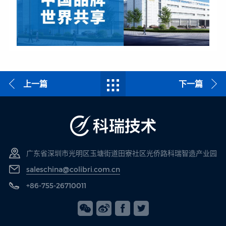
上一篇
下一篇
广东省深圳市光明区玉塘街道田寮社区光侨路科瑞智造产业园
saleschina@colibri.com.cn
+86-755-26710011