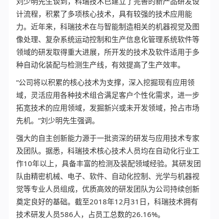
刘少明先生谈到，科瑞技术已建立了完善的新产品研发设
计流程，积累了多项核心技术，具有较强的技术应用能
力。近年来，科瑞技术在与智能制造相关的机器视觉及图
像处理、复杂系统运动控制和生产信息化管理系统软件等
领域的研发取得重大进展，所开发的技术及软件适用于多
种自动化装配与检测生产线，有效提高了生产效率。
“公司将以积累的核心技术为支撑，深入挖掘现有应用领
域，灵活应用各种技术组合满足客户个性化需求，进一步
拓宽技术的应用领域，发掘新兴或未开发领域，抢占市场
先机。”刘少明先生强调。
强大的自主创新能力源于一批资深的研发与应用技术专家
及团队。据悉，科瑞技术核心技术人员均在自动化行业工
作10年以上，具备丰富的检测及装配领域经验。其研发团
队由精密机械、电子、软件、自动化控制、光学与机器视
觉等专业人员组成，优质高效的研发团队为公司持续创新
奠定良好的基础。截至2018年12月31日，科瑞技术拥有
技术研发人员586人，占员工总数的26.16%。