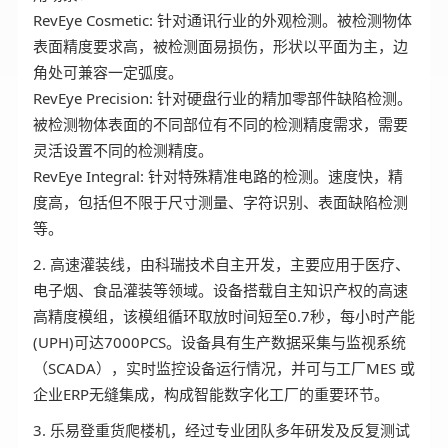
RevEye Cosmetic: 针对通讯行业的外观检测。被检测物体
表面精度要求高，被检测面易损伤，形状以平面为主，边
角处可兼容一定弧度。
RevEye Precision: 针对硬盘行业的精加零部件缺陷检测。
被检测物体表面的不同部位有不同的检测精度需求，需要
灵活设置不同的检测精度。
RevEye Integral: 针对特殊精准电路的检测。速度快，精
度高，包括但不限于尺寸测量、字符识别、表面缺陷检测
等。
2. 高速灌装线，由科瑞技术自主开发，主要应用于医疗、
电子烟、食品灌装等领域。设备搭载自主知识产权的高速
高精度模组，该模组循环取放时间短至0.7秒，每小时产能
(UPH)可达7000PCS。设备具有生产数据采集与监视系统
（SCADA），实时监控设备运行情况，并可与工厂MES 或
企业ERP无缝集成，构成智能数字化工厂的重要环节。
3. 乐易登重货爬楼机，经过专业团队多年研发及反复测试