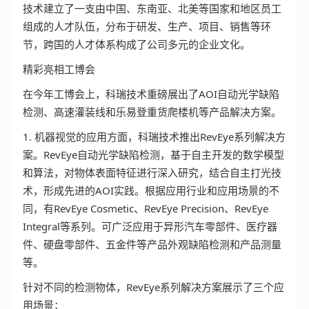
技术建立了一支由中国、东南亚、北美等国家和地区员工
组成的人才队伍，分布于研发、生产、项目、销售等环
节，跨国的人才体系构成了公司多元的企业文化。
精彩亮相工博会
在今年工博会上，科瑞技术重磅展出了AOI自动光学缺陷
检测、高速灌装线和乐易登重货爬楼机等产品解决方案。
1. 机器视觉的应用方面，科瑞技术推出RevEye系列解决方
案。RevEye自动光学缺陷检测，基于自主开发的数学模型
和算法，对物体表面特征进行深入研究，结合自主打光技
术，形成先进的AOI实践。根据应用行业和应用场景的不
同，有RevEye Cosmetic、RevEye Precision、RevEye
Integral等系列。可广泛应用于异形汽车零部件、医疗器
件、硬盘零部件、五金件等产品外观缺陷检测和产品测量
等。
针对不同的检测物体，RevEye系列解决方案展示了三个应
用场景：