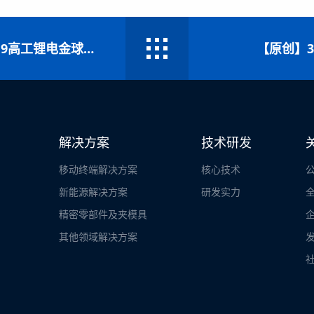
科瑞助您，全锂以赴 ——科瑞技术斩获2019高工锂电金球奖二项大奖
【原创】
解决方案
技术研发
移动终端解决方案
核心技术
新能源解决方案
研发实力
精密零部件及夹模具
其他领域解决方案