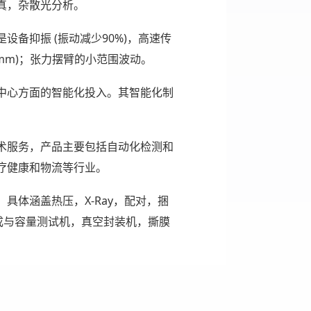
真，杂散光分析。
备抑振 (振动减少90%)，高速传
 0.5mm)；张力摆臂的小范围波动。
中心方面的智能化投入。其智能化制
术服务，产品主要包括自动化检测和
疗健康和物流等行业。
体涵盖热压，X-Ray，配对，捆
成与容量测试机，真空封装机，撕膜