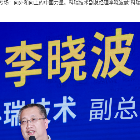
专场：向外和向上的中国力量。科瑞技术副总经理李晓波做“科瑞