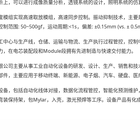
析上，可以进行成像质量分析，透镜系统的设计，照明系统的仿
模组实现高速取放模组，高速同步控制。振动抑制技术，主要是设
 50~500gf，运动周期:<1s，偏差: ±0.15mm (vs. ±
工中心与生产线，仓储、运输与物流、生产执行过程管控，控制
，在电芯装配段和Module段拥有先进制造与快速交付能力。
限公司主要从事工业自动化设备的研发、设计、生产、销售和技
部件，主要应用于移动终端、新能源、电子烟、汽车、硬盘、医
备，包括自动化线体对接，数据化流程管控，智能化预测维护，具
装保持架，包Mylar，入壳，激光预焊等工序。设备产品有化