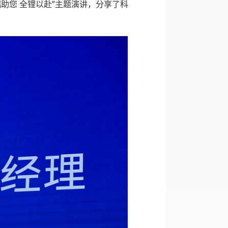
助您 全锂以赴”主题演讲，分享了科