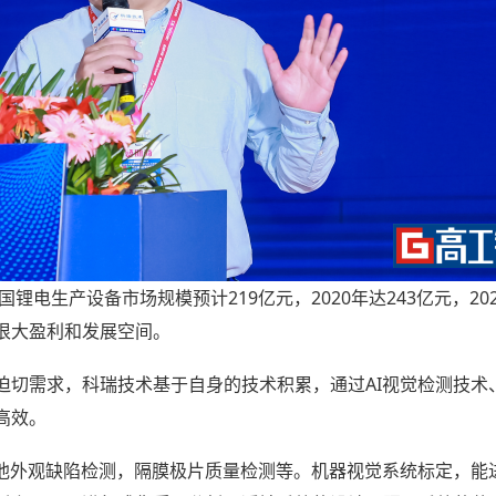
国锂电生产设备市场规模预计219亿元，2020年达243亿元，2
很大盈利和发展空间。
迫切需求，科瑞技术基于自身的技术积累，通过AI视觉检测技术
高效。
电池外观缺陷检测，隔膜极片质量检测等。机器视觉系统标定，能