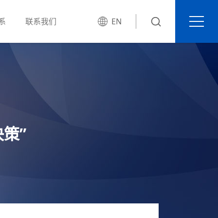
系
联系我们
EN
策”