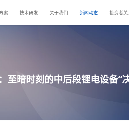
方案
技术研发
关于我们
新闻动态
投资者关
：至暗时刻的中后段锂电设备“决