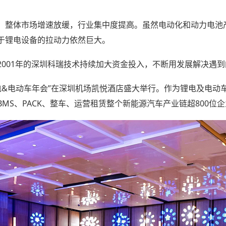
，整体市场增速放缓，行业集中度提高。虽然电动化和动力电池
于锂电设备的拉动力依然巨大。
2001年的深圳科瑞技术持续加大资金投入，不断用发展解决遇
9高工锂电&电动车年会”在深圳机场凯悦酒店盛大举行。作为锂电及
MS、PACK、整车、运营租赁整个新能源汽车产业链超800位