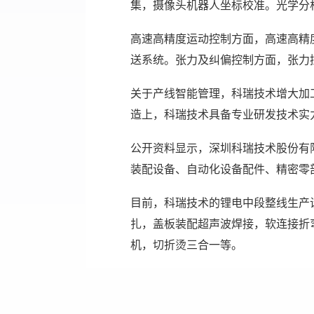
集，摄像头机器人坐标校准。光学分
高速高精度运动控制方面，高速高精度
送系统。张力及纠偏控制方面，张力控制范围:
关于产线智能管理，科瑞技术增大加
造上，科瑞技术具备专业研发技术实力
公开资料显示，深圳科瑞技术股份有
装配设备、自动化设备配件、精密零
目前，科瑞技术的锂电中段整线生产设
扎，盖板装配超声波焊接，软连接折弯
机，切折烫三合一等。