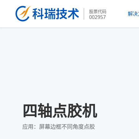
股票代码
解决
002957
四轴点胶机
应用：屏幕边框不同角度点胶