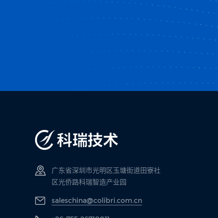
广东省深圳市光明区玉塘街道田寮社
区光侨路科瑞智造产业园
saleschina@colibri.com.cn